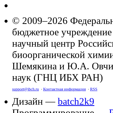
© 2009–2026 Федеральн
бюджетное учреждение
научный центр Российс
биоорганической химии
Шемякина и Ю.А. Овчи
наук (ГНЦ ИБХ РАН)
support@ibch.ru
·
Контактная информация
·
RSS
Дизайн —
batch2k9
Программирование —