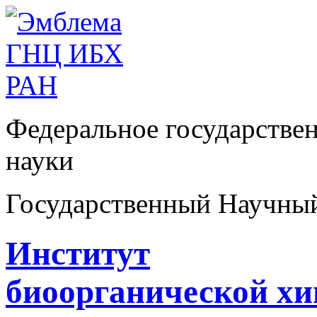
Федеральное государстве
науки
Государственный Научны
Институт
биоорганической х