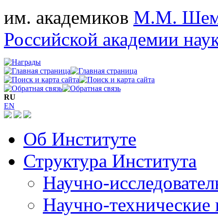
им. академиков
М.М. Шем
Российской академии нау
RU
EN
Об Институте
Структура Института
Научно-исследовател
Научно-технические 