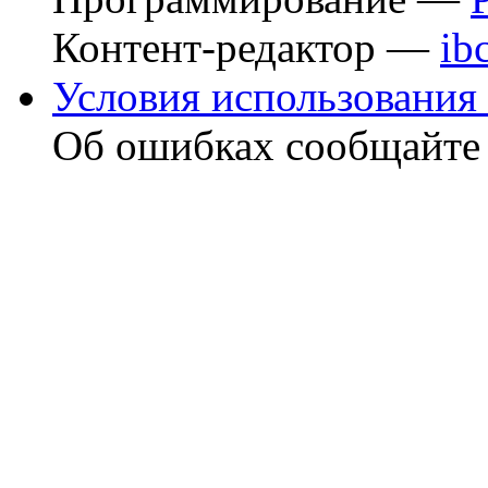
Контент-редактор —
ib
Условия использования 
Об ошибках сообщайт