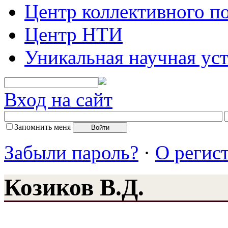
Центр коллективного п
Центр НТИ
Уникальная научная ус
Вход на сайт
Запомнить меня
Забыли пароль?
·
О регис
Козиков В.Д.