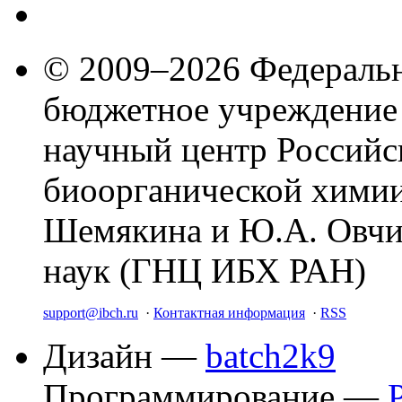
© 2009–2026 Федеральн
бюджетное учреждение
научный центр Российс
биоорганической химии
Шемякина и Ю.А. Овчи
наук (ГНЦ ИБХ РАН)
support@ibch.ru
·
Контактная информация
·
RSS
Дизайн —
batch2k9
Программирование —