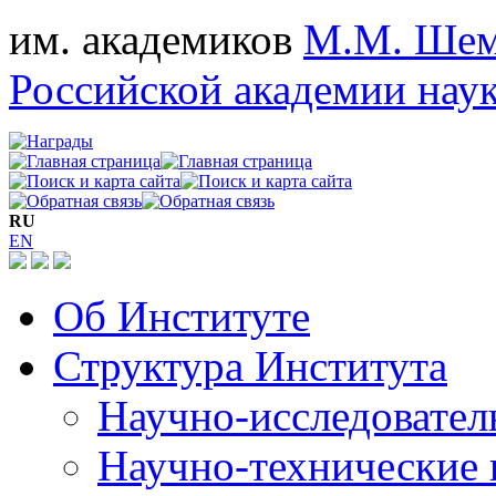
им. академиков
М.М. Шем
Российской академии нау
RU
EN
Об Институте
Структура Института
Научно-исследовател
Научно-технические 