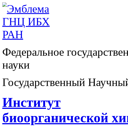
Федеральное государстве
науки
Государственный Научны
Институт
биоорганической х