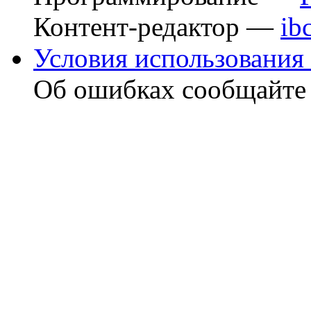
Контент-редактор —
ib
Условия использования 
Об ошибках сообщайт