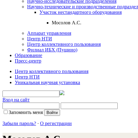
Научно-исследовательские подразделения
Научно-технические и производственные подразде
Участок нестандартного оборудования
Мосолов А.С.
Аппарат управления
Центр НТИ
Центр коллективного пользования
Филиал ИБХ (Пущино)
Образование
Пресс-центр
Центр коллективного пользования
Центр НТИ
Уникальная научная установка
Вход на сайт
Запомнить меня
Забыли пароль?
·
О регистрации