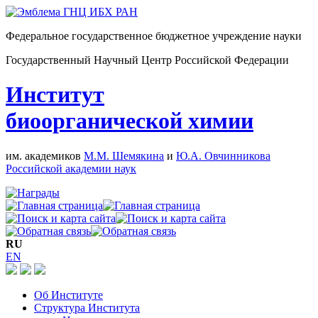
Федеральное государственное бюджетное учреждение науки
Государственный Научный Центр Российской Федерации
Институт
биоорганической химии
им. академиков
М.М. Шемякина
и
Ю.А. Овчинникова
Российской академии наук
RU
EN
Об Институте
Структура Института