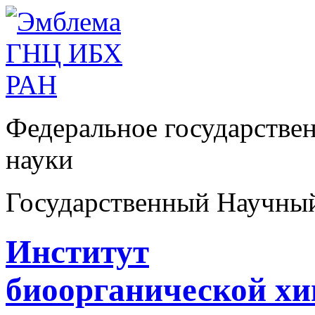
Федеральное государстве
науки
Государственный Научны
Институт
биоорганической х