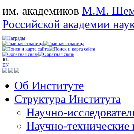
им. академиков
М.М. Шем
Российской академии нау
RU
EN
Об Институте
Структура Института
Научно-исследовател
Научно-технические 