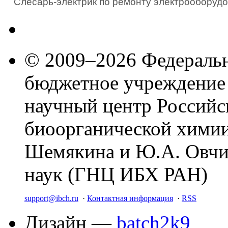
Слесарь-электрик по ремонту электрооборудо
© 2009–2026 Федеральн
бюджетное учреждение
научный центр Российс
биоорганической химии
Шемякина и Ю.А. Овчи
наук (ГНЦ ИБХ РАН)
support@ibch.ru
·
Контактная информация
·
RSS
Дизайн —
batch2k9