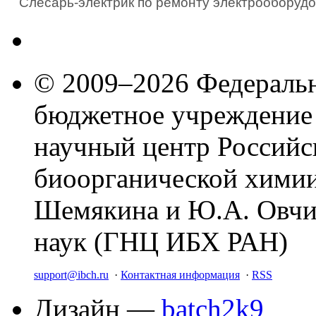
Слесарь-электрик по ремонту электрооборудо
© 2009–2026 Федеральн
бюджетное учреждение
научный центр Российс
биоорганической химии
Шемякина и Ю.А. Овчи
наук (ГНЦ ИБХ РАН)
support@ibch.ru
·
Контактная информация
·
RSS
Дизайн —
batch2k9