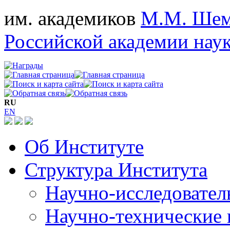
им. академиков
М.М. Шем
Российской академии нау
RU
EN
Об Институте
Структура Института
Научно-исследовател
Научно-технические 