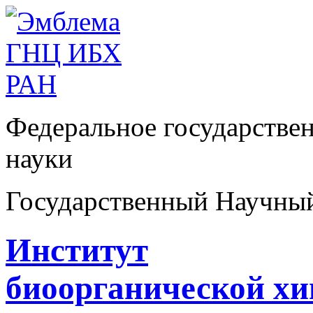
Федеральное государстве
науки
Государственный Научны
Институт
биоорганической х