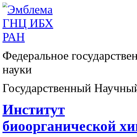
Федеральное государстве
науки
Государственный Научны
Институт
биоорганической х