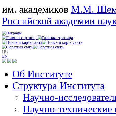
им. академиков
М.М. Шем
Российской академии нау
RU
EN
Об Институте
Структура Института
Научно-исследовател
Научно-технические 