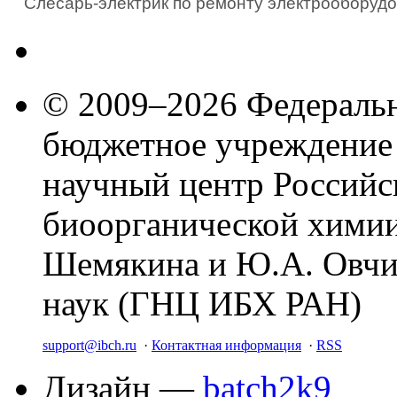
Слесарь-электрик по ремонту электрооборудо
© 2009–2026 Федеральн
бюджетное учреждение
научный центр Российс
биоорганической химии
Шемякина и Ю.А. Овчи
наук (ГНЦ ИБХ РАН)
support@ibch.ru
·
Контактная информация
·
RSS
Дизайн —
batch2k9