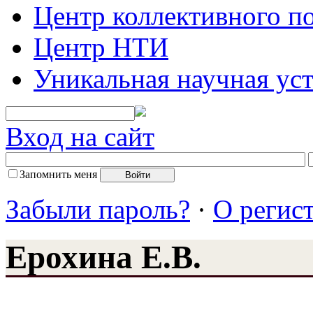
Центр коллективного п
Центр НТИ
Уникальная научная ус
Вход на сайт
Запомнить меня
Забыли пароль?
·
О регис
Ерохина Е.В.