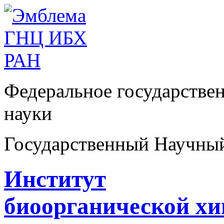
Федеральное государстве
науки
Государственный Научны
Институт
биоорганической х