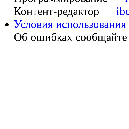
Контент-редактор —
ib
Условия использования 
Об ошибках сообщайт