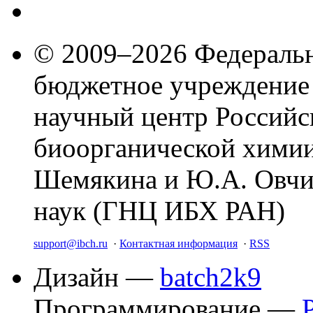
© 2009–2026 Федеральн
бюджетное учреждение
научный центр Российс
биоорганической химии
Шемякина и Ю.А. Овчи
наук (ГНЦ ИБХ РАН)
support@ibch.ru
·
Контактная информация
·
RSS
Дизайн —
batch2k9
Программирование —