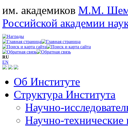
им. академиков
М.М. Шем
Российской академии нау
RU
EN
Об Институте
Структура Института
Научно-исследовател
Научно-технические 