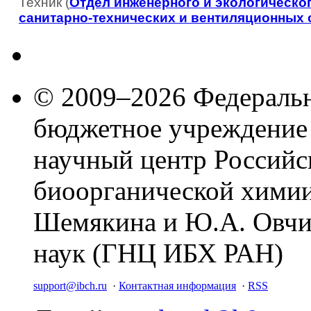
Техник (
Отдел инженерного и экологическо
санитаpно-технических и вентиляционных 
© 2009–2026 Федеральн
бюджетное учреждение
научный центр Российс
биоорганической химии
Шемякина и Ю.А. Овчи
наук (ГНЦ ИБХ РАН)
support@ibch.ru
·
Контактная информация
·
RSS