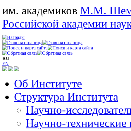
им. академиков
М.М. Шем
Российской академии нау
RU
EN
Об Институте
Структура Института
Научно-исследовател
Научно-технические 