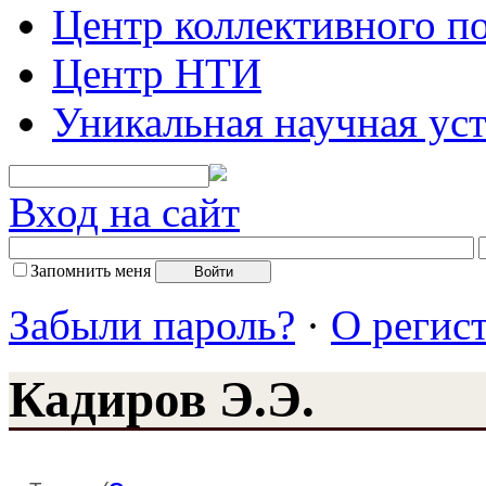
Центр коллективного п
Центр НТИ
Уникальная научная ус
Вход на сайт
Запомнить меня
Забыли пароль?
·
О регис
Кадиров Э.Э.