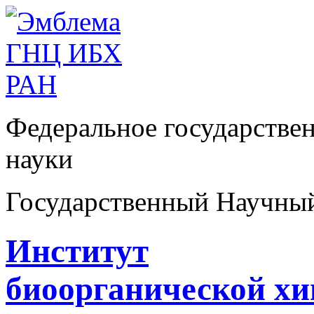
Федеральное государстве
науки
Государственный Научны
Институт
биоорганической х