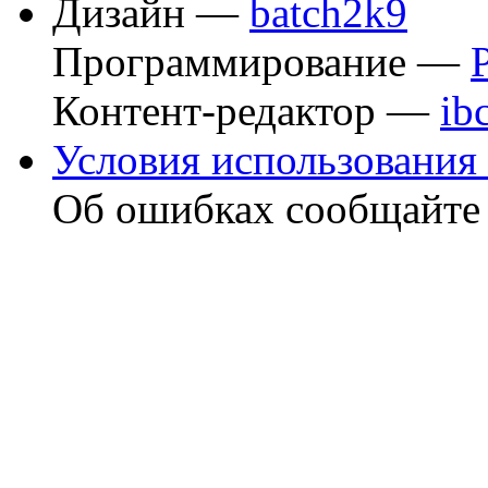
Дизайн —
batch2k9
Программирование —
Контент-редактор —
ib
Условия использования 
Об ошибках сообщайт