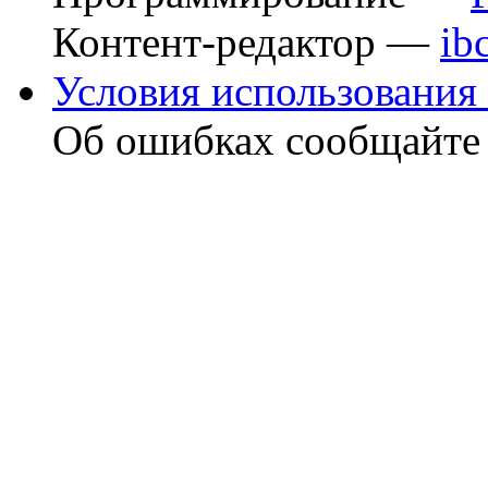
Контент-редактор —
ib
Условия использования 
Об ошибках сообщайт