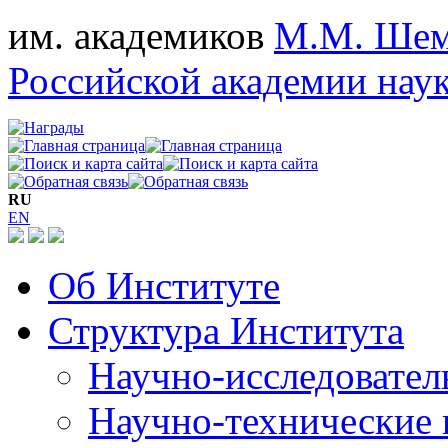
им. академиков
М.М. Шем
Российской академии нау
RU
EN
Об Институте
Структура Института
Научно-исследовател
Научно-технические 