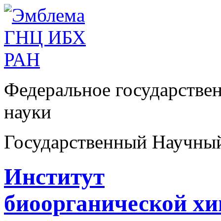
Федеральное государстве
науки
Государственный Научны
Институт
биоорганической х