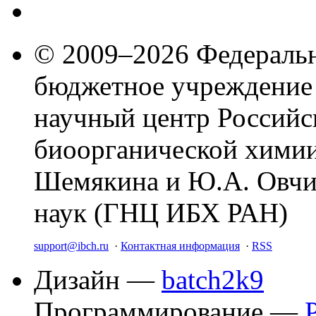
© 2009–2026 Федеральн
бюджетное учреждение
научный центр Российс
биоорганической химии
Шемякина и Ю.А. Овчи
наук (ГНЦ ИБХ РАН)
support@ibch.ru
·
Контактная информация
·
RSS
Дизайн —
batch2k9
Программирование —