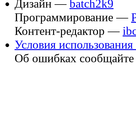
Дизайн —
batch2k9
Программирование —
Контент-редактор —
ib
Условия использования 
Об ошибках сообщайт