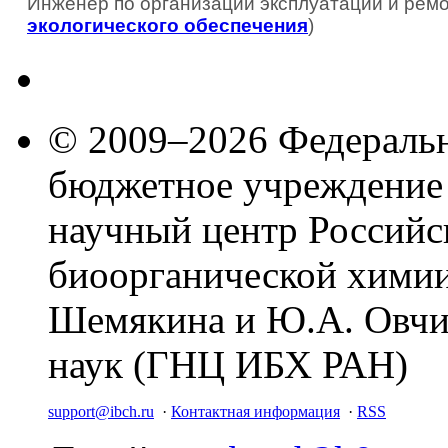
Инженер по организации эксплуатации и ремо
экологического обеспечения
)
© 2009–2026 Федеральн
бюджетное учреждение
научный центр Российс
биоорганической химии
Шемякина и Ю.А. Овчи
наук (ГНЦ ИБХ РАН)
support@ibch.ru
·
Контактная информация
·
RSS