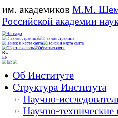
им. академиков
М.М. Шем
Российской академии нау
RU
EN
Об Институте
Структура Института
Научно-исследовател
Научно-технические 