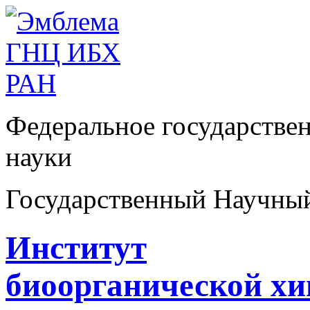
Федеральное государстве
науки
Государственный Научны
Институт
биоорганической х