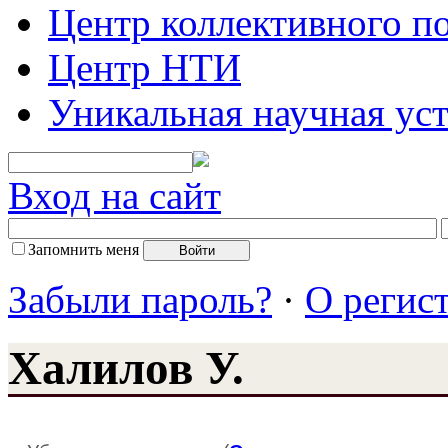
Центр коллективного п
Центр НТИ
Уникальная научная ус
Вход на сайт
Запомнить меня
Забыли пароль?
·
О регис
Халилов У.