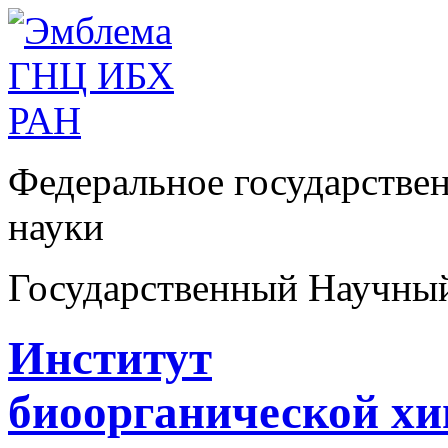
Федеральное государстве
науки
Государственный Научны
Институт
биоорганической х