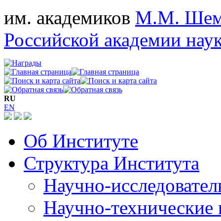
им. академиков
М.М. Шем
Российской академии нау
RU
EN
Об Институте
Структура Института
Научно-исследовател
Научно-технические 