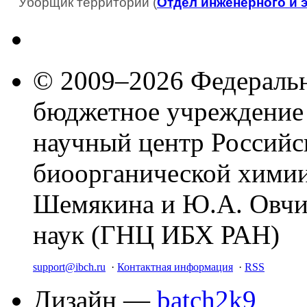
Уборщик территории (
Отдел инженерного и 
© 2009–2026 Федеральн
бюджетное учреждение
научный центр Российс
биоорганической химии
Шемякина и Ю.А. Овчи
наук (ГНЦ ИБХ РАН)
support@ibch.ru
·
Контактная информация
·
RSS
Дизайн —
batch2k9