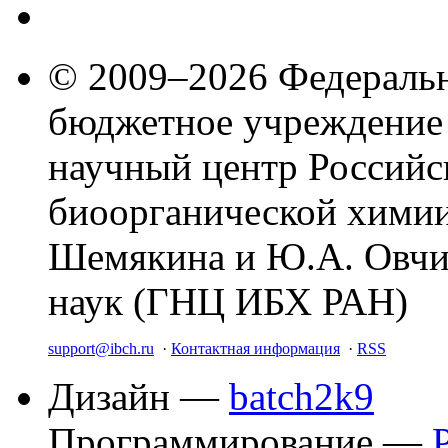
© 2009–2026 Федеральн
бюджетное учреждение
научный центр Российс
биоорганической химии
Шемякина и Ю.А. Овчи
наук (ГНЦ ИБХ РАН)
support@ibch.ru
·
Контактная информация
·
RSS
Дизайн —
batch2k9
Программирование —