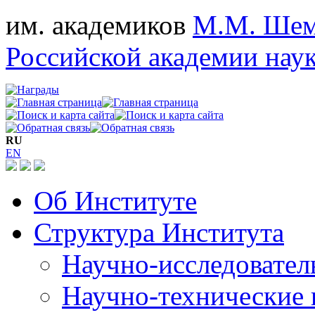
им. академиков
М.М. Шем
Российской академии нау
RU
EN
Об Институте
Структура Института
Научно-исследовател
Научно-технические 