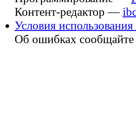
Контент-редактор —
ib
Условия использования 
Об ошибках сообщайт