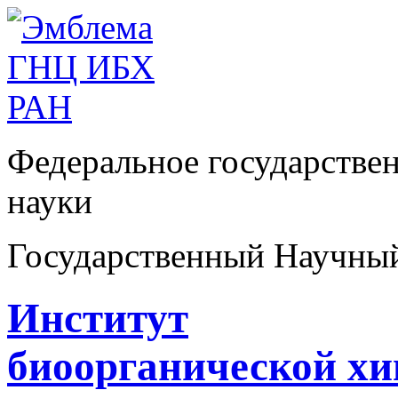
Федеральное государстве
науки
Государственный Научны
Институт
биоорганической х