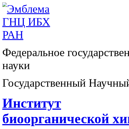
Федеральное государстве
науки
Государственный Научны
Институт
биоорганической х