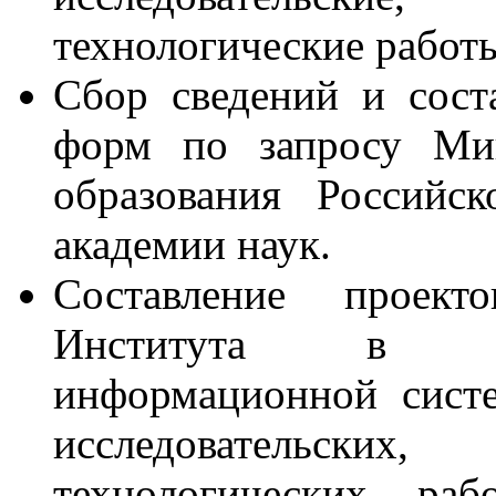
технологические работ
С
бор сведений и сост
форм по запросу Мин
образования Российс
академии наук.
Составление проек
Института
в Ед
информационной систе
исследовательских,
технологических раб