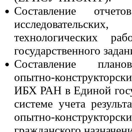
Составление отчет
исследовательских,
технологических ра
государственного задан
Составление планов 
опытно-конструкторс
ИБХ
РАН
в Единой го
системе учета результа
опытно-конструкторс
гражданского назначени