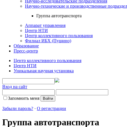
Научно-исследовательские подразделения
Научно-технические и производственные подразде
Группа автотранспорта
Аппарат управления
Центр НТИ
Центр коллективного пользования
Филиал ИБХ (Пущино)
Образование
Пресс-центр
Центр коллективного пользования
Центр НТИ
Уникальная научная установка
Вход на сайт
Запомнить меня
Забыли пароль?
·
О регистрации
Группа автотранспорта