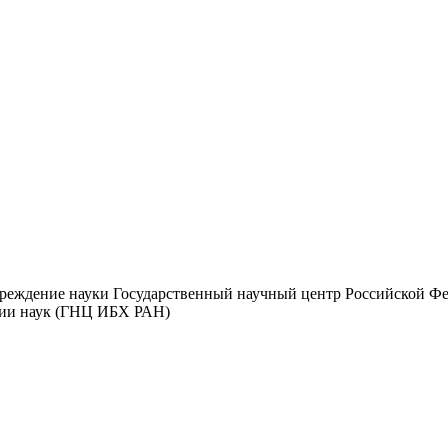
чреждение науки Государственный научный центр Российской Ф
мии наук (ГНЦ ИБХ РАН)