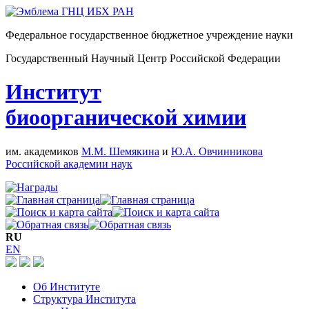
Федеральное государственное бюджетное учреждение науки
Государственный Научный Центр Российской Федерации
Институт
биоорганической химии
им. академиков
М.М. Шемякина
и
Ю.А. Овчинникова
Российской академии наук
RU
EN
Об Институте
Структура Института