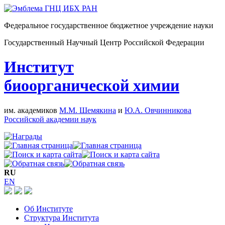
Федеральное государственное бюджетное учреждение науки
Государственный Научный Центр Российской Федерации
Институт
биоорганической химии
им. академиков
М.М. Шемякина
и
Ю.А. Овчинникова
Российской академии наук
RU
EN
Об Институте
Структура Института