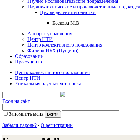
Научно-исследовательские подразделения
Научно-технические и производственные подразде
Цех выделения и очистки
Баскова М.В.
Аппарат управления
Центр НТИ
Центр коллективного пользования
Филиал ИБХ (Пущино)
Образование
Пресс-центр
Центр коллективного пользования
Центр НТИ
Уникальная научная установка
Вход на сайт
Запомнить меня
Забыли пароль?
·
О регистрации