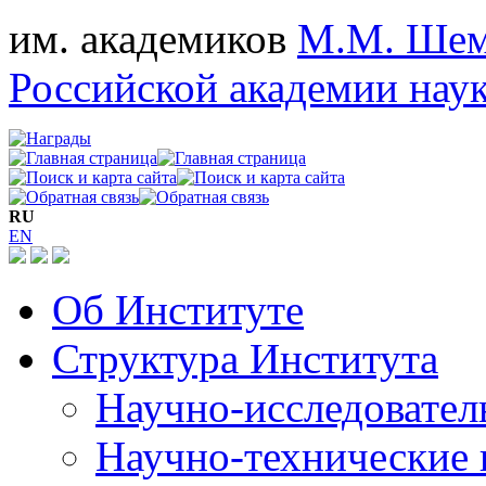
им. академиков
М.М. Шем
Российской академии нау
RU
EN
Об Институте
Структура Института
Научно-исследовател
Научно-технические 