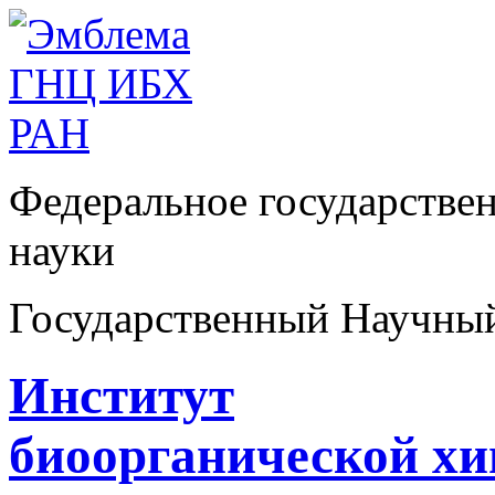
Федеральное государстве
науки
Государственный Научны
Институт
биоорганической х