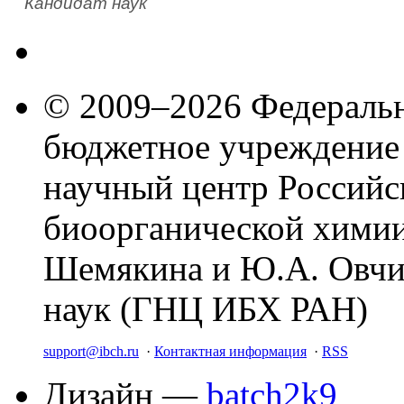
Кандидат наук
© 2009–2026 Федеральн
бюджетное учреждение
научный центр Российс
биоорганической химии
Шемякина и Ю.А. Овчи
наук (ГНЦ ИБХ РАН)
support@ibch.ru
·
Контактная информация
·
RSS
Дизайн —
batch2k9