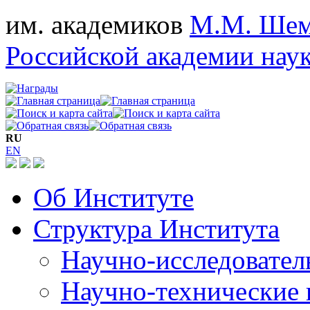
им. академиков
М.М. Шем
Российской академии нау
RU
EN
Об Институте
Структура Института
Научно-исследовател
Научно-технические 