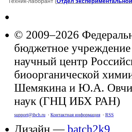
Техник-лаборант (
Отдел экспериментальной
© 2009–2026 Федеральн
бюджетное учреждение
научный центр Российс
биоорганической химии
Шемякина и Ю.А. Овчи
наук (ГНЦ ИБХ РАН)
support@ibch.ru
·
Контактная информация
·
RSS
Дизайн —
batch2k9