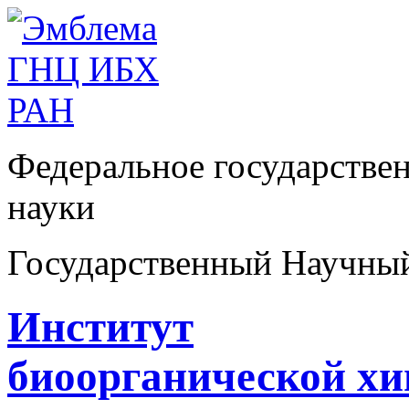
Федеральное государстве
науки
Государственный Научны
Институт
биоорганической х