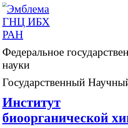
Федеральное государстве
науки
Государственный Научны
Институт
биоорганической х