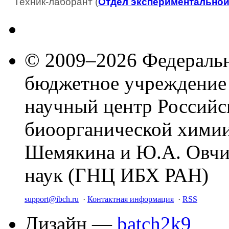
Техник-лаборант (
Отдел экспериментальной
© 2009–2026 Федеральн
бюджетное учреждение
научный центр Российс
биоорганической химии
Шемякина и Ю.А. Овчи
наук (ГНЦ ИБХ РАН)
support@ibch.ru
·
Контактная информация
·
RSS
Дизайн —
batch2k9