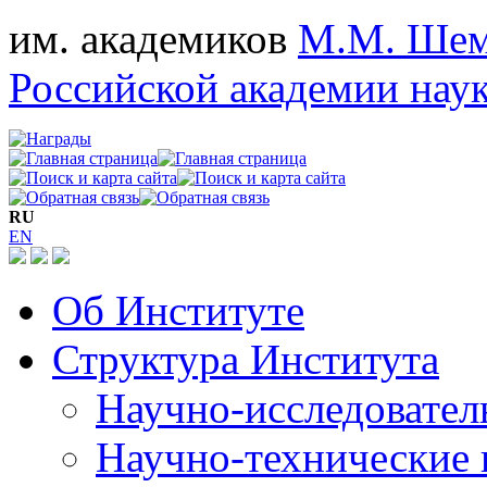
им. академиков
М.М. Шем
Российской академии нау
RU
EN
Об Институте
Структура Института
Научно-исследовател
Научно-технические 