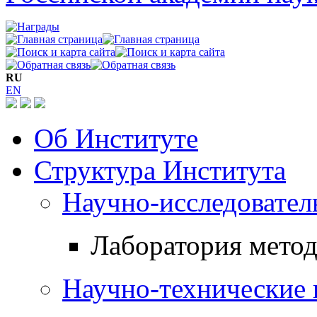
RU
EN
Об Институте
Структура Института
Научно-исследовател
Лаборатория мето
Научно-технические 