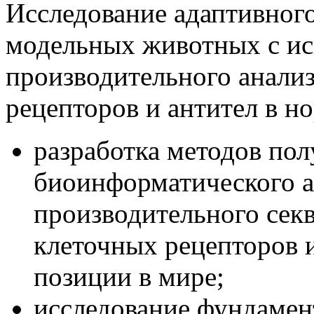
Исследование адаптивног
модельных животных с ис
производительного анализ
рецепторов и антител в но
разработка методов пол
биоинформатического а
производительного сек
клеточных рецепторов 
позиции в мире;
исследование фундамен