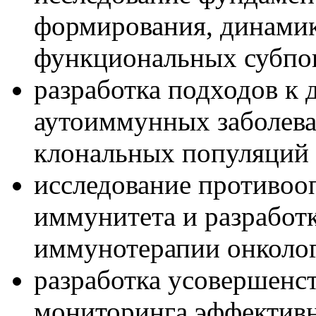
формирования, динамик
функциональных субпо
разработка подходов к 
аутоиммунных заболева
клональных популяций
исследование противоо
иммунитета и разработ
иммунотерапии онколог
разработка усовершенс
мониторинга эффективн