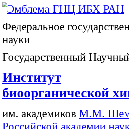
Федеральное государстве
науки
Государственный Научны
Институт
биоорганической х
им. академиков
М.М. Шем
Российской академии нау