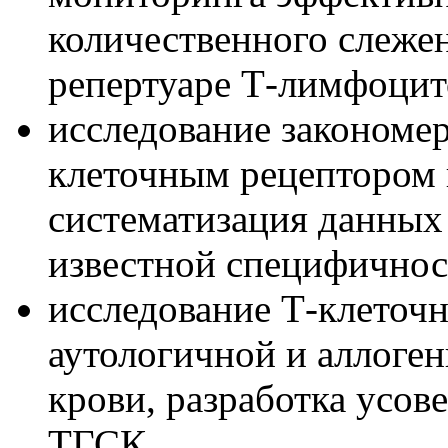
количественного слеже
репертуаре Т-лимфоцит
исследование закономер
клеточным рецептором
систематизация данных
известной специфичнос
исследование Т-клеточ
аутологичной и аллоге
крови, разработка усо
ТГСК.