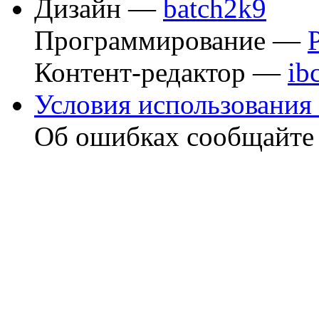
Дизайн —
batch2k9
Программирование —
Контент-редактор —
ib
Условия использования 
Об ошибках сообщайт