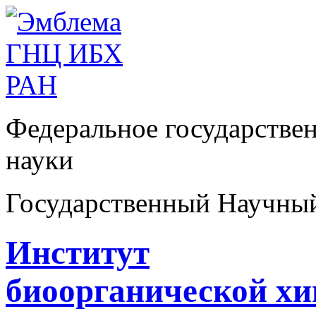
Федеральное государстве
науки
Государственный Научны
Институт
биоорганической х