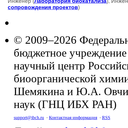
Инженер (
Лаборатория биокатализа
), Инжен
сопровождения проектов
)
© 2009–2026 Федеральн
бюджетное учреждение
научный центр Российс
биоорганической химии
Шемякина и Ю.А. Овчи
наук (ГНЦ ИБХ РАН)
support@ibch.ru
·
Контактная информация
·
RSS