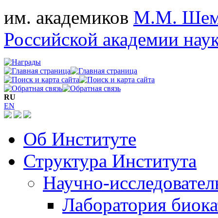
им. академиков
М.М. Шем
Российской академии нау
RU
EN
Об Институте
Структура Института
Научно-исследовател
Лаборатория биока