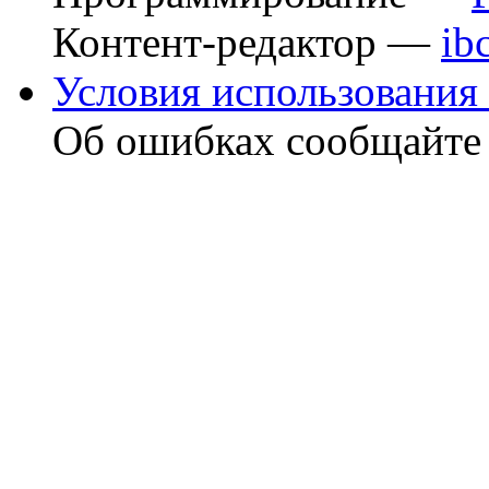
Контент-редактор —
ib
Условия использования 
Об ошибках сообщайт