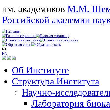
им. академиков
М.М. Шем
Российской академии нау
RU
EN
Об Институте
Структура Института
Научно-исследовател
Лаборатория биока