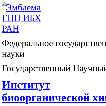
Федеральное государстве
науки
Государственный Научны
Институт
биоорганической х