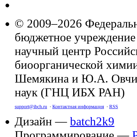
© 2009–2026 Федеральн
бюджетное учреждение
научный центр Российс
биоорганической химии
Шемякина и Ю.А. Овчи
наук (ГНЦ ИБХ РАН)
support@ibch.ru
·
Контактная информация
·
RSS
Дизайн —
batch2k9
Программирование —