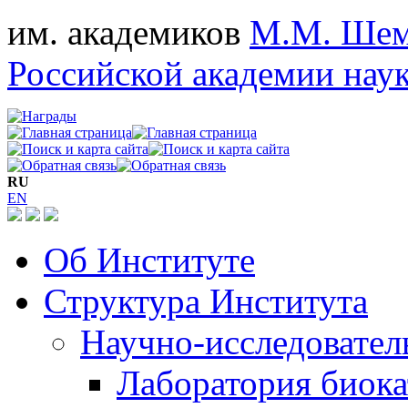
им. академиков
М.М. Шем
Российской академии нау
RU
EN
Об Институте
Структура Института
Научно-исследовател
Лаборатория биока