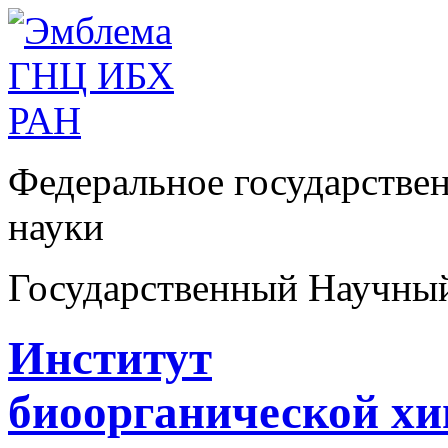
Федеральное государстве
науки
Государственный Научны
Институт
биоорганической х