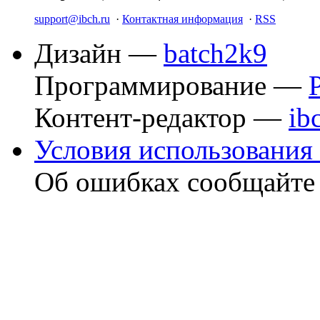
support@ibch.ru
·
Контактная информация
·
RSS
Дизайн —
batch2k9
Программирование —
Контент-редактор —
ib
Условия использования 
Об ошибках сообщайт