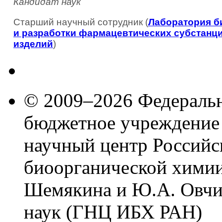
Кандидат наук
Старший научный сотрудник (
Лаборатория б
и разработки фармацевтических субстанци
изделий
)
© 2009–2026 Федеральн
бюджетное учреждение
научный центр Российс
биоорганической химии
Шемякина и Ю.А. Овчи
наук (ГНЦ ИБХ РАН)