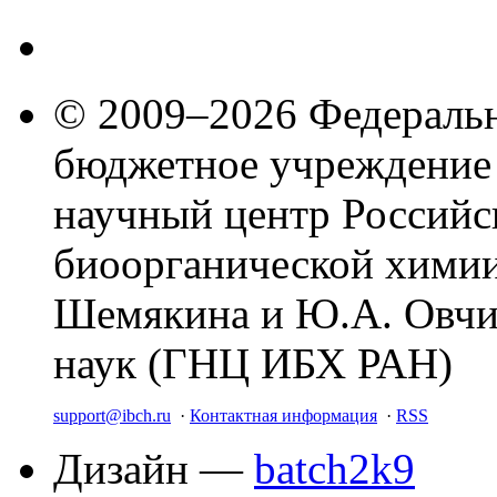
© 2009–2026 Федеральн
бюджетное учреждение
научный центр Российс
биоорганической химии
Шемякина и Ю.А. Овчи
наук (ГНЦ ИБХ РАН)
support@ibch.ru
·
Контактная информация
·
RSS
Дизайн —
batch2k9