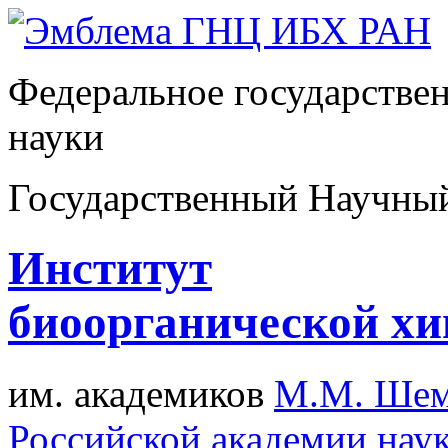
Федеральное государстве
науки
Государственный Научны
Институт
биоорганической х
им. академиков
М.М. Шем
Российской академии нау