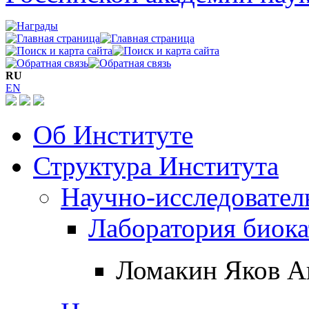
RU
EN
Об Институте
Структура Института
Научно-исследовател
Лаборатория биока
Ломакин Яков А