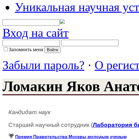
Уникальная научная ус
Вход на сайт
Запомнить меня
Забыли пароль?
·
О регис
Ломакин Яков Анат
Кандидат наук
Старший научный сотрудник (
Лаборатория б
Премия Правительства Москвы молодым ученым