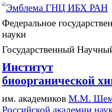
Федеральное государстве
науки
Государственный Научны
Институт
биоорганической х
им. академиков
М.М. Шем
Российской академии нау