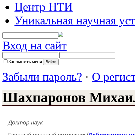
Центр НТИ
Уникальная научная ус
Вход на сайт
Запомнить меня
Забыли пароль?
·
О регис
Шахпаронов Михаи
Доктор наук
Главный научный сотрудник (
Лаборатория ме