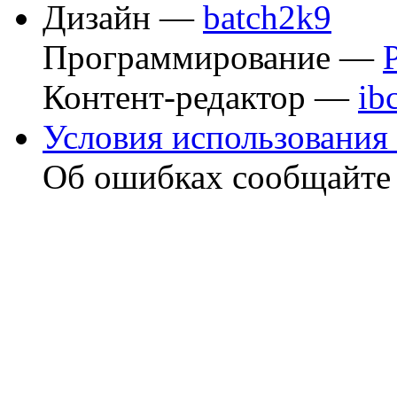
Дизайн —
batch2k9
Программирование —
Контент-редактор —
ib
Условия использования 
Об ошибках сообщайт