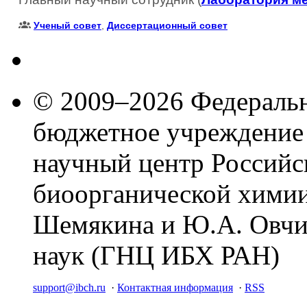
Ученый совет
,
Диссертационный совет
© 2009–2026 Федеральн
бюджетное учреждение
научный центр Российс
биоорганической химии
Шемякина и Ю.А. Овчи
наук (ГНЦ ИБХ РАН)
support@ibch.ru
·
Контактная информация
·
RSS