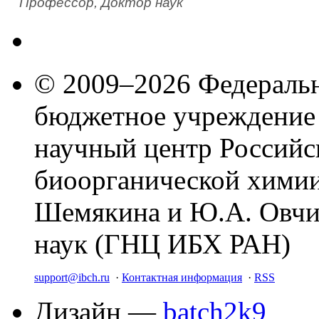
Профессор, Доктор наук
© 2009–2026 Федеральн
бюджетное учреждение
научный центр Российс
биоорганической химии
Шемякина и Ю.А. Овчи
наук (ГНЦ ИБХ РАН)
support@ibch.ru
·
Контактная информация
·
RSS
Дизайн —
batch2k9