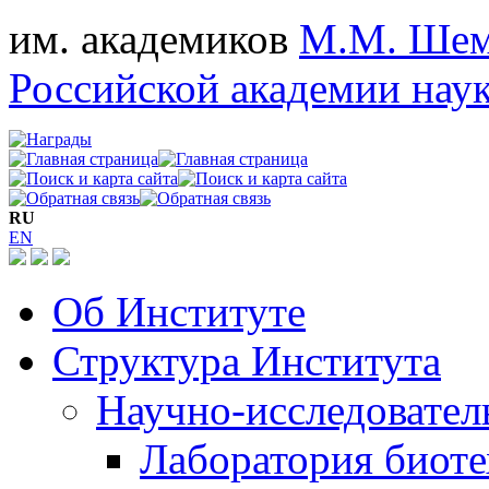
им. академиков
М.М. Шем
Российской академии нау
RU
EN
Об Институте
Структура Института
Научно-исследовател
Лаборатория биот