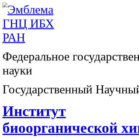
Федеральное государстве
науки
Государственный Научны
Институт
биоорганической х