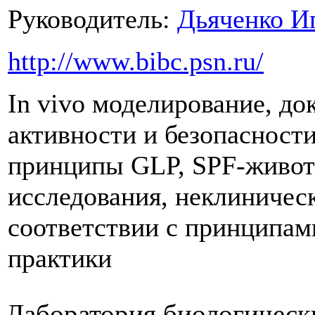
Руководитель:
Дьяченко И
http://www.bibc.psn.ru/
In vivo моделирование, д
активности и безопасност
принципы GLP, SPF-живот
исследования, неклиничес
соответствии с принципа
практики
Лаборатория биологическ