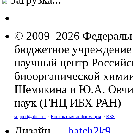
© 2009–2026 Федеральн
бюджетное учреждение
научный центр Российс
биоорганической химии
Шемякина и Ю.А. Овчи
наук (ГНЦ ИБХ РАН)
support@ibch.ru
·
Контактная информация
·
RSS
Дизайн —
batch2k9