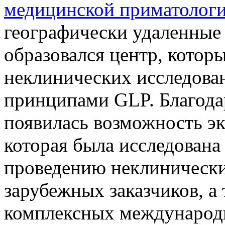
медицинской приматолог
географически удаленные
образовался центр, котор
неклинических исследован
принципами GLP. Благода
появилась возможность э
которая была исследована 
проведению неклинически
зарубежных заказчиков, а 
комплексных международ