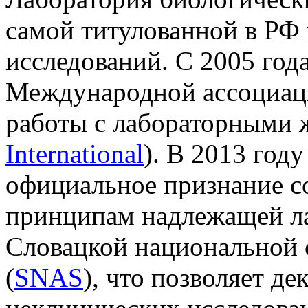
самой титулованной в РФ 
исследований. С 2005 год
Международной ассоциаци
работы с лабораторными 
International
). В 2013 год
официальное признание с
принципам надлежащей ла
Словацкой национальной 
(
SNAS
), что позволяет де