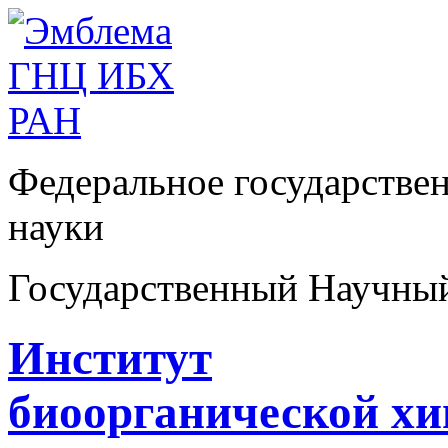
Федеральное государстве
науки
Государственный Научны
Институт
биоорганической х