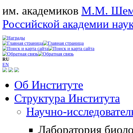
им. академиков
М.М. Шем
Российской академии нау
RU
EN
Об Институте
Структура Института
Научно-исследовател
Лаборатория биол