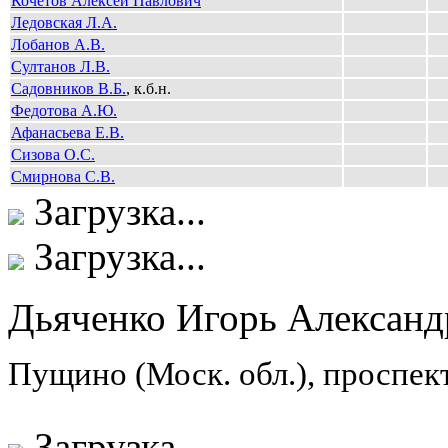
Кочетов Алексей Павлович
Ледовская Л.А.
Лобанов А.В.
Султанов Л.В.
Садовников В.Б.
, к.б.н.
Федотова А.Ю.
Афанасьева Е.В.
Сизова О.С.
Смирнова С.В.
Загрузка...
Загрузка...
Дьяченко Игорь Александ
Пущино (Моск. обл.), проспек
Загрузка...