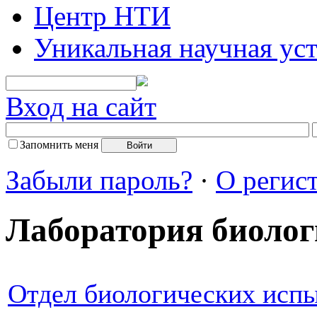
Центр НТИ
Уникальная научная ус
Вход на сайт
Запомнить меня
Забыли пароль?
·
О регис
Лаборатория биоло
Отдел биологических исп