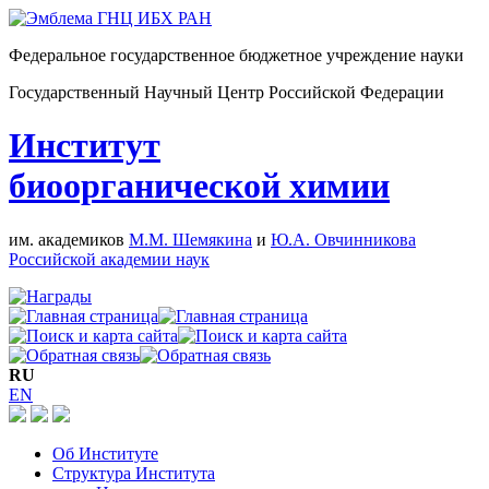
Федеральное государственное бюджетное учреждение науки
Государственный Научный Центр Российской Федерации
Институт
биоорганической химии
им. академиков
М.М. Шемякина
и
Ю.А. Овчинникова
Российской академии наук
RU
EN
Об Институте
Структура Института