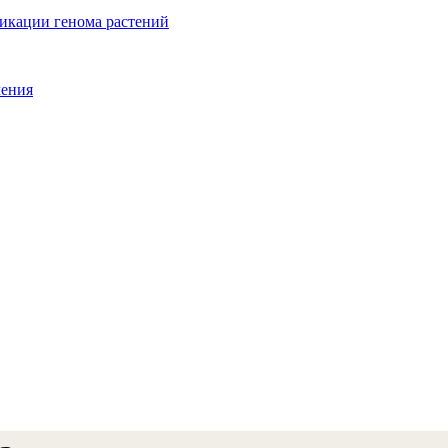
икации генома растений
ления