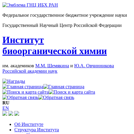
Федеральное государственное бюджетное учреждение науки
Государственный Научный Центр Российской Федерации
Институт
биоорганической химии
им. академиков
М.М. Шемякина
и
Ю.А. Овчинникова
Российской академии наук
RU
EN
Об Институте
Структура Института