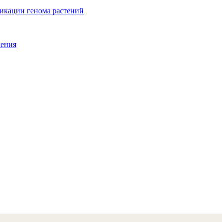
икации генома растений
ления