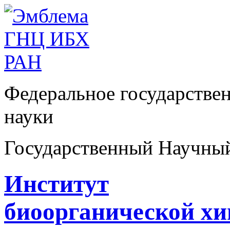
Федеральное государстве
науки
Государственный Научны
Институт
биоорганической х