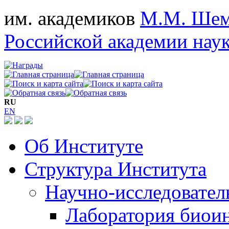
им. академиков
М.М. Шем
Российской академии нау
RU
EN
Об Институте
Структура Института
Научно-исследовател
Лаборатория биои