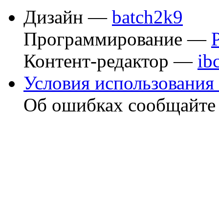
Дизайн —
batch2k9
Программирование —
Контент-редактор —
ib
Условия использования 
Об ошибках сообщайт