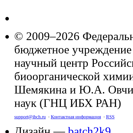
© 2009–2026 Федеральн
бюджетное учреждение
научный центр Российс
биоорганической химии
Шемякина и Ю.А. Овчи
наук (ГНЦ ИБХ РАН)
support@ibch.ru
·
Контактная информация
·
RSS
Дизайн —
batch2k9