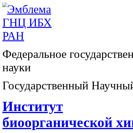
Федеральное государстве
науки
Государственный Научны
Институт
биоорганической х