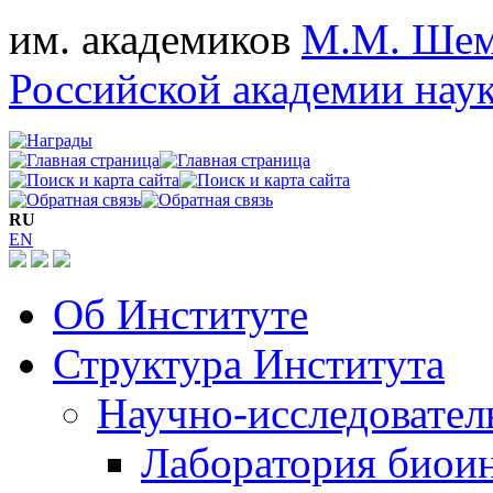
им. академиков
М.М. Шем
Российской академии нау
RU
EN
Об Институте
Структура Института
Научно-исследовател
Лаборатория биои