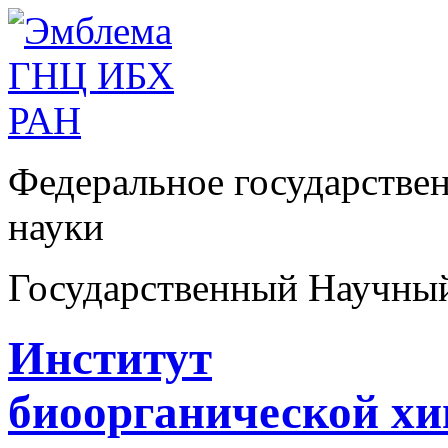
Федеральное государстве
науки
Государственный Научны
Институт
биоорганической х