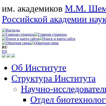
им. академиков
М.М. Шем
Российской академии нау
RU
EN
Об Институте
Структура Института
Научно-исследовател
Отдел биотехноло