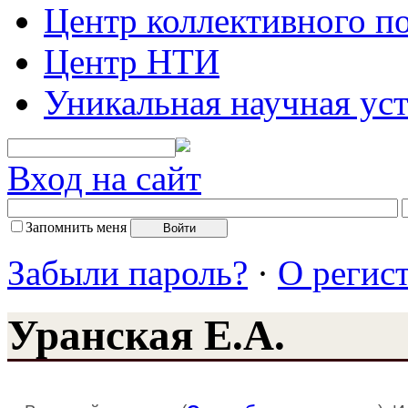
Центр коллективного п
Центр НТИ
Уникальная научная ус
Вход на сайт
Запомнить меня
Забыли пароль?
·
О регис
Уранская Е.А.