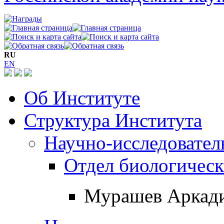
RU
EN
Об Институте
Структура Института
Научно-исследовател
Отдел биологичес
Мурашев Аркади