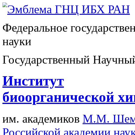
Федеральное государстве
науки
Государственный Научны
Институт
биоорганической х
им. академиков
М.М. Шем
Российской академии нау