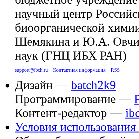
научный центр Российс
биоорганической химии
Шемякина и Ю.А. Овчи
наук (ГНЦ ИБХ РАН)
support@ibch.ru
·
Контактная информация
·
RSS
Дизайн —
batch2k9
Программирование —
Контент-редактор —
ib
Условия использования 