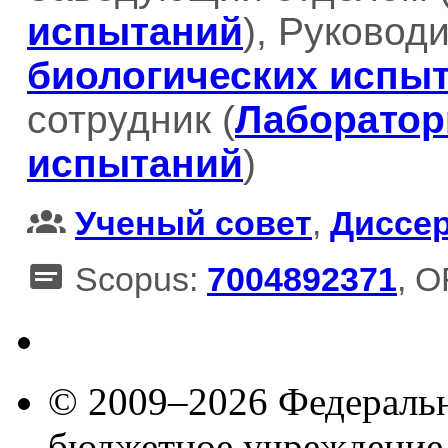
испытаний
), Руководи
биологических испы
сотрудник (
Лаборатор
испытаний
)
Ученый совет
,
Диссе
Scopus:
7004892371
, 
© 2009–2026 Федеральн
бюджетное учреждение