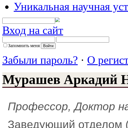
Уникальная научная ус
Вход на сайт
Запомнить меня
Забыли пароль?
·
О регис
Мурашев Аркадий 
Профессор, Доктор н
Заведующий отделом 