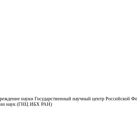
чреждение науки Государственный научный центр Российской Ф
мии наук (ГНЦ ИБХ РАН)