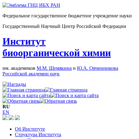
Федеральное государственное бюджетное учреждение науки
Государственный Научный Центр Российской Федерации
Институт
биоорганической химии
им. академиков
М.М. Шемякина
и
Ю.А. Овчинникова
Российской академии наук
RU
EN
Об Институте
Структура Института