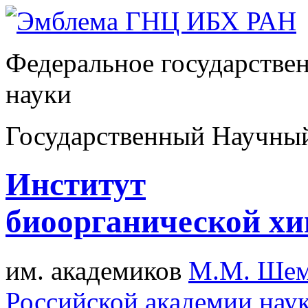
Федеральное государстве
науки
Государственный Научны
Институт
биоорганической х
им. академиков
М.М. Шем
Российской академии нау