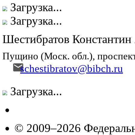
Загрузка...
Загрузка...
Шестибратов Константин
Пущино (Моск. обл.), проспек
schestibratov@bibch.ru
Загрузка...
© 2009–2026 Федеральн