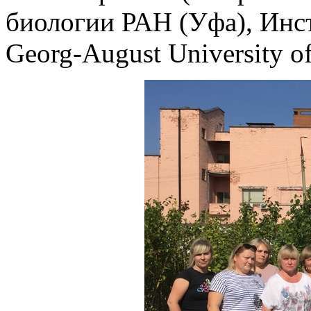
биологии РАН (Уфа), Инст
Georg-August University o