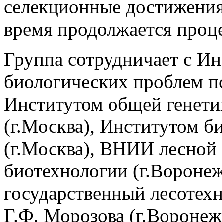
селекционные достижения 
время продолжается проце
Группа сотрудничает с И
биологических проблем п
Институтом общей генети
(г.Москва), Институтом 
(г.Москва), ВНИИ лесной 
биотехнологии (г.Вороне
государственный лесотех
Г.Ф. Морозова (г.Вороне