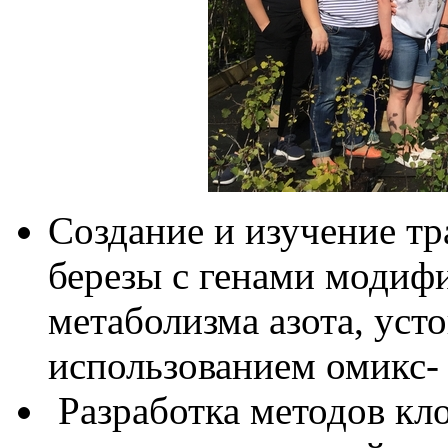
Создание и изучение т
березы с генами модиф
метаболизма азота, усто
использованием омикс-
Разработка методов кл