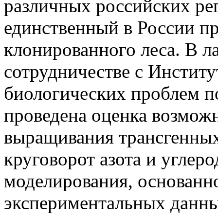
различных российских рег
единственный в России п
клонированного леса. В л
сотрудничестве с Инстит
биологических проблем 
проведена оценка возмож
выращивания трансгенных
круговорот азота и углер
моделирования, основанн
экспериментальных данны