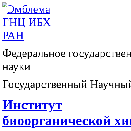
Федеральное государстве
науки
Государственный Научны
Институт
биоорганической х