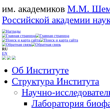
им. академиков
М.М. Шем
Российской академии нау
RU
EN
Об Институте
Структура Института
Научно-исследовател
Лаборатория биоф