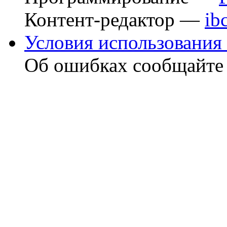
Контент-редактор —
ib
Условия использования 
Об ошибках сообщайт