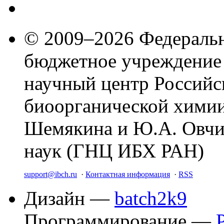
© 2009–2026 Федеральн
бюджетное учреждение
научный центр Российс
биоорганической химии
Шемякина и Ю.А. Овчи
наук (ГНЦ ИБХ РАН)
support@ibch.ru
·
Контактная информация
·
RSS
Дизайн —
batch2k9
Программирование —