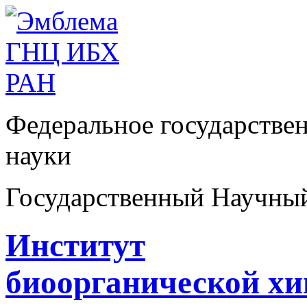
Федеральное государстве
науки
Государственный Научны
Институт
биоорганической х