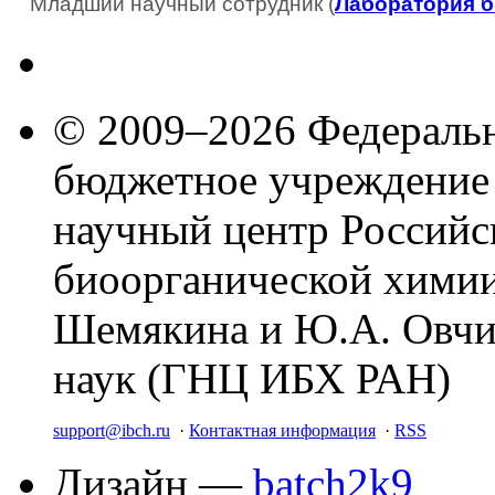
Младший научный сотрудник (
Лаборатория 
© 2009–2026 Федеральн
бюджетное учреждение
научный центр Российс
биоорганической химии
Шемякина и Ю.А. Овчи
наук (ГНЦ ИБХ РАН)
support@ibch.ru
·
Контактная информация
·
RSS
Дизайн —
batch2k9