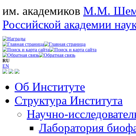
им. академиков
М.М. Шем
Российской академии нау
RU
EN
Об Институте
Структура Института
Научно-исследовател
Лаборатория биоф