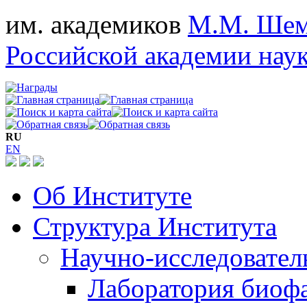
им. академиков
М.М. Шем
Российской академии нау
RU
EN
Об Институте
Структура Института
Научно-исследовател
Лаборатория биоф