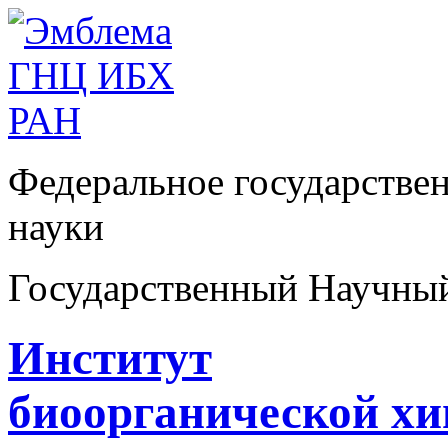
Федеральное государстве
науки
Государственный Научны
Институт
биоорганической х