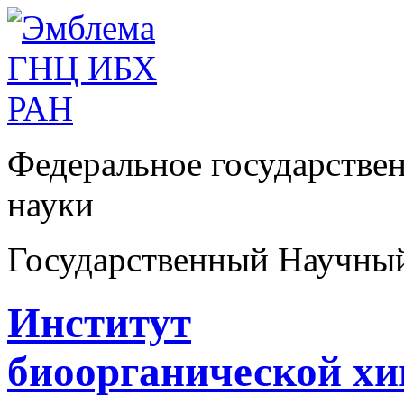
Федеральное государстве
науки
Государственный Научны
Институт
биоорганической х