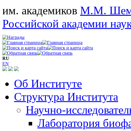
им. академиков
М.М. Шем
Российской академии нау
RU
EN
Об Институте
Структура Института
Научно-исследовател
Лаборатория биоф