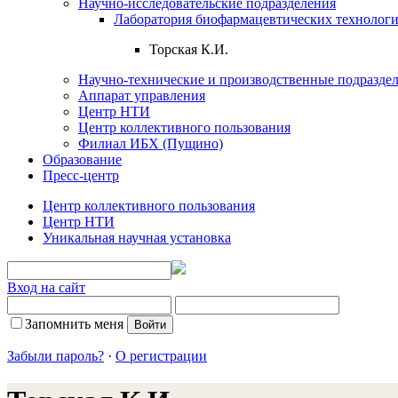
Научно-исследовательские подразделения
Лаборатория биофармацевтических технолог
Торская К.И.
Научно-технические и производственные подразде
Аппарат управления
Центр НТИ
Центр коллективного пользования
Филиал ИБХ (Пущино)
Образование
Пресс-центр
Центр коллективного пользования
Центр НТИ
Уникальная научная установка
Вход на сайт
Запомнить меня
Забыли пароль?
·
О регистрации