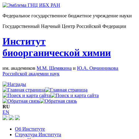
Федеральное государственное бюджетное учреждение науки
Государственный Научный Центр Российской Федерации
Институт
биоорганической химии
им. академиков
М.М. Шемякина
и
Ю.А. Овчинникова
Российской академии наук
RU
EN
Об Институте
Структура Института