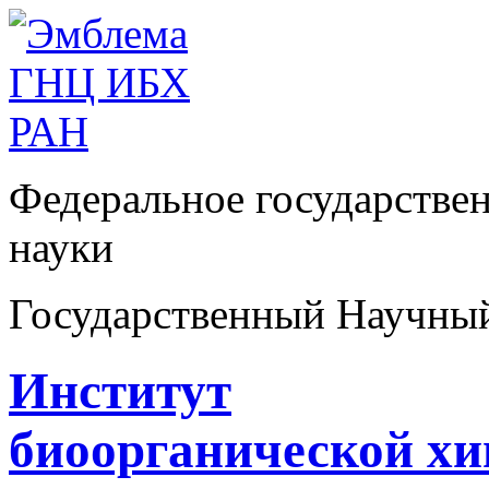
Федеральное государстве
науки
Государственный Научны
Институт
биоорганической х