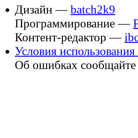
Дизайн —
batch2k9
Программирование —
Контент-редактор —
ib
Условия использования 
Об ошибках сообщайт