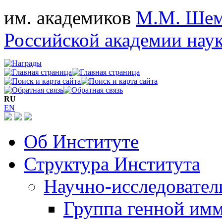
им. академиков
М.М. Шем
Российской академии нау
RU
EN
Об Институте
Структура Института
Научно-исследовател
Группа генной им