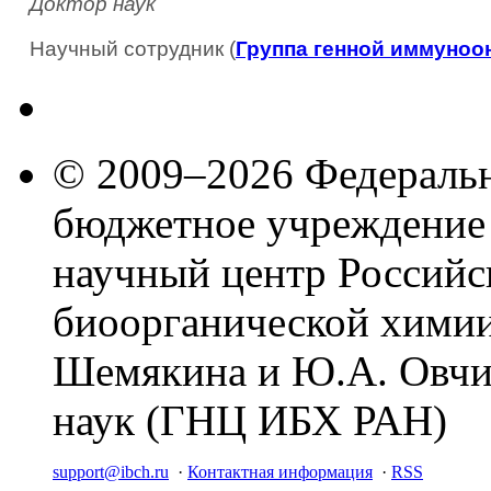
Доктор наук
Научный сотрудник (
Группа генной иммуноо
© 2009–2026 Федеральн
бюджетное учреждение
научный центр Российс
биоорганической химии
Шемякина и Ю.А. Овчи
наук (ГНЦ ИБХ РАН)
support@ibch.ru
·
Контактная информация
·
RSS