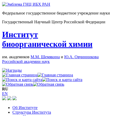
Федеральное государственное бюджетное учреждение науки
Государственный Научный Центр Российской Федерации
Институт
биоорганической химии
им. академиков
М.М. Шемякина
и
Ю.А. Овчинникова
Российской академии наук
RU
EN
Об Институте
Структура Института