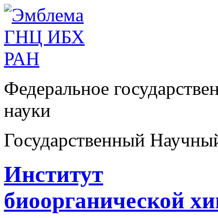
Федеральное государстве
науки
Государственный Научны
Институт
биоорганической х