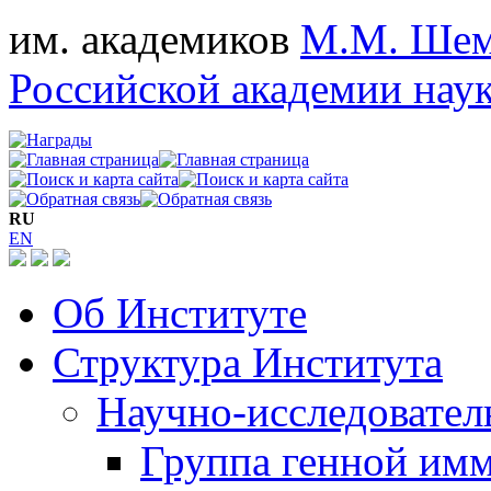
им. академиков
М.М. Шем
Российской академии нау
RU
EN
Об Институте
Структура Института
Научно-исследовател
Группа генной им