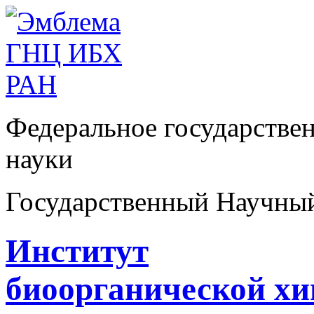
Федеральное государстве
науки
Государственный Научны
Институт
биоорганической х