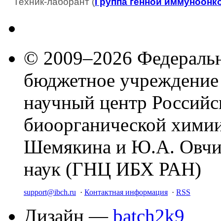
Техник-лаборант (
Группа генной иммуноонк
© 2009–2026 Федеральн
бюджетное учреждение
научный центр Российс
биоорганической химии
Шемякина и Ю.А. Овчи
наук (ГНЦ ИБХ РАН)
support@ibch.ru
·
Контактная информация
·
RSS
Дизайн —
batch2k9