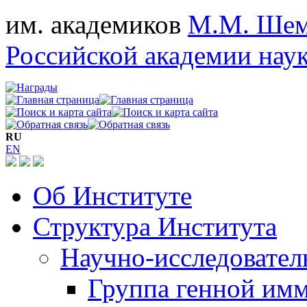
им. академиков
М.М. Шем
Российской академии нау
RU
EN
Об Институте
Структура Института
Научно-исследовател
Группа генной им