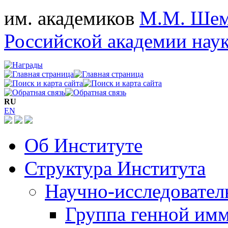
им. академиков
М.М. Шем
Российской академии нау
RU
EN
Об Институте
Структура Института
Научно-исследовател
Группа генной им