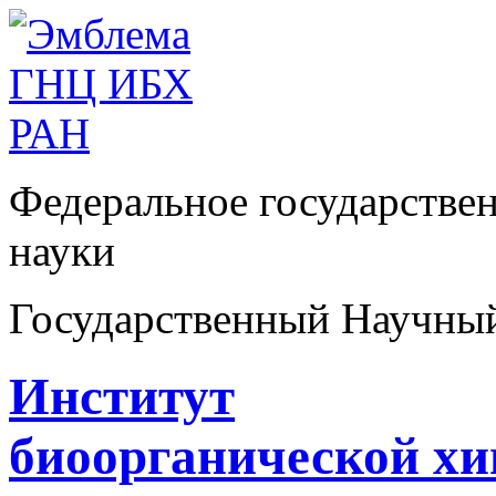
Федеральное государстве
науки
Государственный Научны
Институт
биоорганической х