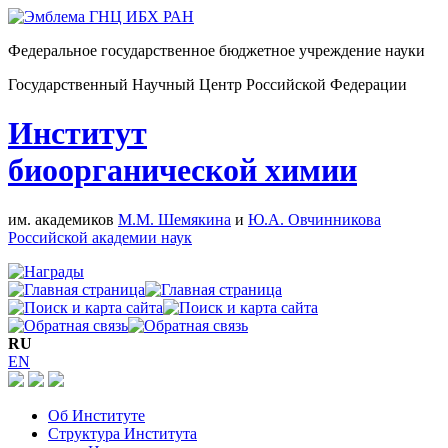
Федеральное государственное бюджетное учреждение науки
Государственный Научный Центр Российской Федерации
Институт
биоорганической химии
им. академиков
М.М. Шемякина
и
Ю.А. Овчинникова
Российской академии наук
RU
EN
Об Институте
Структура Института