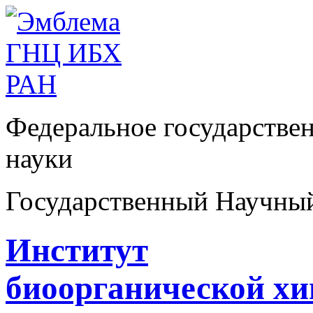
Федеральное государстве
науки
Государственный Научны
Институт
биоорганической х