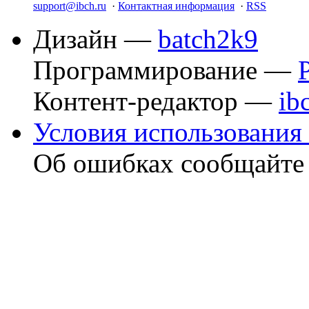
support@ibch.ru
·
Контактная информация
·
RSS
Дизайн —
batch2k9
Программирование —
Контент-редактор —
ib
Условия использования 
Об ошибках сообщайт