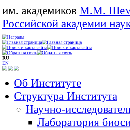
им. академиков
М.М. Шем
Российской академии нау
RU
EN
Об Институте
Структура Института
Научно-исследовател
Лаборатория биос