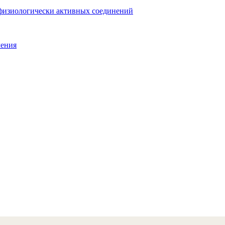
физиологически активных соединений
ления