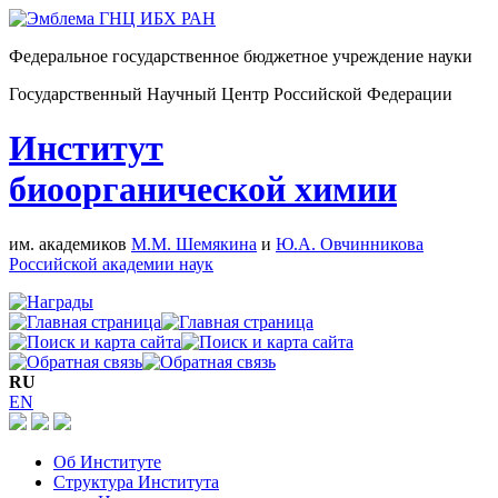
Федеральное государственное бюджетное учреждение науки
Государственный Научный Центр Российской Федерации
Институт
биоорганической химии
им. академиков
М.М. Шемякина
и
Ю.А. Овчинникова
Российской академии наук
RU
EN
Об Институте
Структура Института