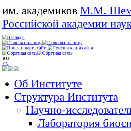
им. академиков
М.М. Шем
Российской академии нау
RU
EN
Об Институте
Структура Института
Научно-исследовател
Лаборатория биос