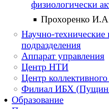
физиологически а
Прохоренко И.А
Научно-технические 
подразделения
Аппарат управления
Центр НТИ
Центр коллективного
Филиал ИБХ (Пущин
Образование