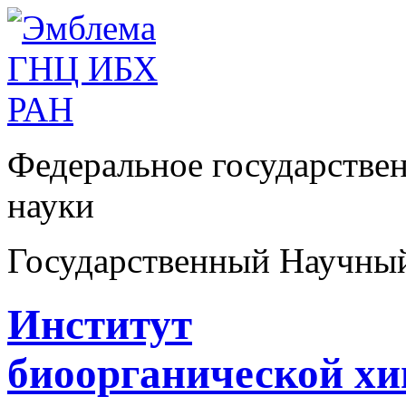
Федеральное государстве
науки
Государственный Научны
Институт
биоорганической х