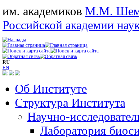
им. академиков
М.М. Шем
Российской академии нау
RU
EN
Об Институте
Структура Института
Научно-исследовател
Лаборатория биос