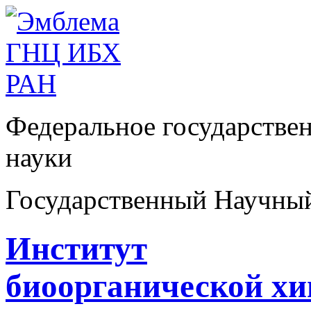
Федеральное государстве
науки
Государственный Научны
Институт
биоорганической х