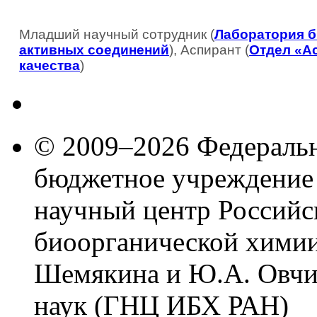
Младший научный сотрудник (
Лаборатория б
активных соединений
), Аспирант (
Отдел «А
качества
)
© 2009–2026 Федеральн
бюджетное учреждение
научный центр Российс
биоорганической химии
Шемякина и Ю.А. Овчи
наук (ГНЦ ИБХ РАН)