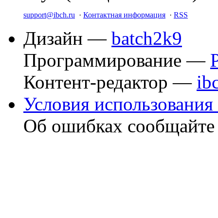
support@ibch.ru
·
Контактная информация
·
RSS
Дизайн —
batch2k9
Программирование —
Контент-редактор —
ib
Условия использования 
Об ошибках сообщайт