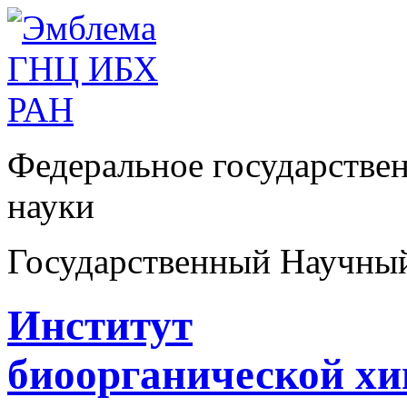
Федеральное государстве
науки
Государственный Научны
Институт
биоорганической х