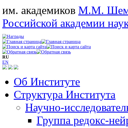
им. академиков
М.М. Шем
Российской академии нау
RU
EN
Об Институте
Структура Института
Научно-исследовател
Группа редокс-не